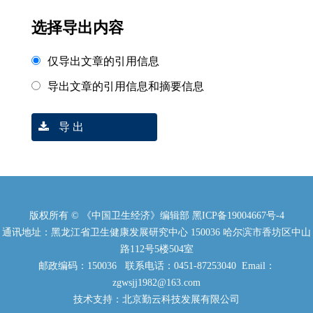
选择导出内容
仅导出文章的引用信息
导出文章的引用信息和摘要信息
导 出
版权所有 © 《中国卫生经济》编辑部
黑ICP备19004667号-4
通讯地址：黑龙江省卫生健康发展研究中心 150036 哈尔滨市香坊区中山
路112号5楼504室
邮政编码：150036 联系电话：0451-87253040 Email：
zgwsjj1982@163.com
技术支持：北京勤云科技发展有限公司