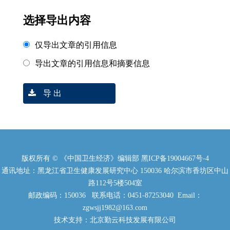
选择导出内容
仅导出文章的引用信息
导出文章的引用信息和摘要信息
导 出
版权所有 © 《中国卫生经济》编辑部
黑ICP备19004667号-4
通讯地址：黑龙江省卫生健康发展研究中心 150036 哈尔滨市香坊区中山
路112号5楼504室
邮政编码：150036 联系电话：0451-87253040 Email：
zgwsjj1982@163.com
技术支持：北京勤云科技发展有限公司