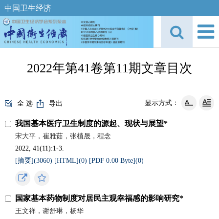
中国卫生经济
2022年第41卷第11期文章目次
显示方式：
全 选
导出
我国基本医疗卫生制度的源起、现状与展望*
宋大平，崔雅茹，张植晟，程念
2022, 41(11):1-3.
[摘要](
3060
)
[HTML](
0
)
[PDF 0.00 Byte](
0
)
国家基本药物制度对居民主观幸福感的影响研究*
王文祥，谢舒琳，杨华