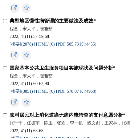
典型地区慢性病管理的主要做法及成效*
程念，宋大平，崔雅茹
2022, 41(11):57-59,68.
[摘要](
2078
)
[HTML](
0
)
[PDF 505.73 K](
4455
)
国家基本公共卫生服务项目实施现状及问题分析*
程念，宋大平，崔雅茹
2022, 41(11):60-62,90.
[摘要](
3851
)
[HTML](
0
)
[PDF 578.07 K](
4968
)
农村居民对上消化道癌无痛内镜筛查的支付意愿分析*
张千千，任德宇，陈玉，张欢，李一帆，魏文剑，王家林，张楠
2022, 41(11):63-68.