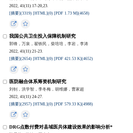
2022, 41(11):17-20,23.
[摘要](
3319
)
[HTML](
0
)
[PDF 1.73 M](
4658
)
我国公共卫生投入保障机制研究
郭锋，万泉，翟铁民，柴培培，李岩，李涛
2022, 41(11):21-23.
[摘要](
2654
)
[HTML](
0
)
[PDF 421.53 K](
4652
)
医防融合体系筹资机制研究
刘钊，洪学智，李冬梅，胡维娜，曹家超
2022, 41(11):24-27.
[摘要](
2957
)
[HTML](
0
)
[PDF 579.33 K](
4988
)
DRG点数付费对县域医共体建设效果的影响分析*