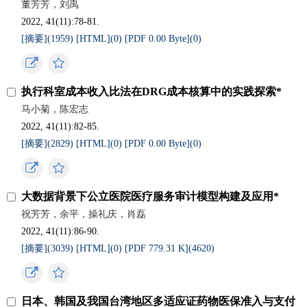
董芳芳，刘禹
2022, 41(11):78-81.
[摘要](
1959
)
[HTML](
0
)
[PDF 0.00 Byte](
0
)
执行科室成本收入比法在DRG成本核算中的实践探索*
马小菊，陈宏志
2022, 41(11):82-85.
[摘要](
2829
)
[HTML](
0
)
[PDF 0.00 Byte](
0
)
大数据背景下公立医院医疗服务审计模型构建及应用*
祝芳芳，余平，操礼庆，肖磊
2022, 41(11):86-90.
[摘要](
3039
)
[HTML](
0
)
[PDF 779.31 K](
4620
)
日本、韩国及我国台湾地区多适应证药物医保准入与支付