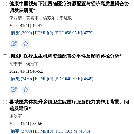
健康中国视角下江西省医疗资源配置与经济高质量耦合协
调发展研究*
李丽清，黄嘉雯，杨苏乐，李红浪
2022, 41(11):42-47.
[摘要](
3009
)
[HTML](
0
)
[PDF 858.95 K](
4779
)
地区间医疗卫生机构资源配置公平性及影响路径分析*
胡宁宁，侯冠宇
2022, 41(11):48-52.
[摘要](
3450
)
[HTML](
0
)
[PDF 640.39 K](
4549
)
县域医共体提升乡镇卫生院医疗服务能力的作用背景、问
题及建议*
杨刘军
2022, 41(11):53-56.
[摘要](
3700
)
[HTML](
0
)
[PDF 1.63 M](
4543
)