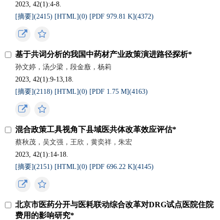
2023, 42(1):4-8.
[摘要](
2415
)
[HTML](
0
)
[PDF 979.81 K](
4372
)
基于共词分析的我国中药材产业政策演进路径探析*
孙文婷，汤少梁，段金廒，杨莉
2023, 42(1):9-13,18.
[摘要](
2118
)
[HTML](
0
)
[PDF 1.75 M](
4163
)
混合政策工具视角下县域医共体改革效应评估*
蔡秋茂，吴文强，王欣，黄奕祥，朱宏
2023, 42(1):14-18.
[摘要](
2151
)
[HTML](
0
)
[PDF 696.22 K](
4145
)
北京市医药分开与医耗联动综合改革对DRG试点医院住院
费用的影响研究*