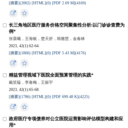
[摘要](
2002
)
[HTML](
0
)
[PDF 2.69 M](
4169
)
长三角地区医疗服务价格空间聚集性分析:以门诊诊查费为
例*
张晨曦，王海银，楚天舒，韩雅慧，金春林
2023, 42(1):62-64.
[摘要](
1860
)
[HTML](
0
)
[PDF 5.43 M](
4176
)
精益管理视域下医院全面预算管理的实践*
戴笑韫，李春梅，王振宇
2023, 42(1):65-68.
[摘要](
1786
)
[HTML](
0
)
[PDF 699.48 K](
4225
)
政府医疗专项债券对公立医院运营影响评估模型构建和应
用*