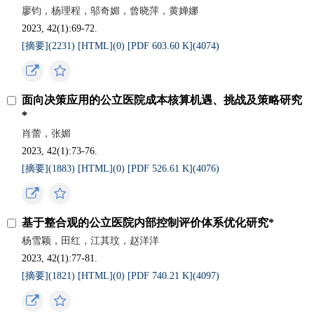
廖钧，杨理程，邬奇媚，曾晓萍，黄婵娜
2023, 42(1):69-72.
[摘要](
2231
)
[HTML](
0
)
[PDF 603.60 K](
4074
)
面向决策应用的公立医院成本核算机遇、挑战及策略研究
*
肖蕾，张媚
2023, 42(1):73-76.
[摘要](
1883
)
[HTML](
0
)
[PDF 526.61 K](
4076
)
基于整合观的公立医院内部控制评价体系优化研究*
杨雪颖，田红，江其玟，赵洋洋
2023, 42(1):77-81.
[摘要](
1821
)
[HTML](
0
)
[PDF 740.21 K](
4097
)