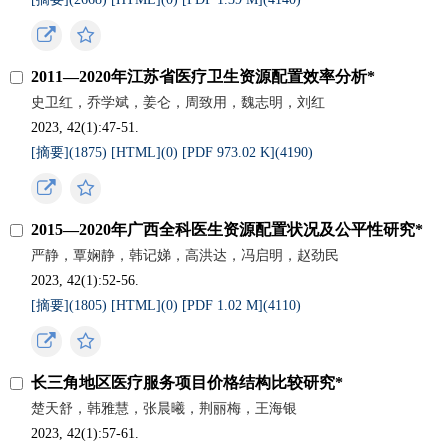
2011—2020年江苏省医疗卫生资源配置效率分析*
史卫红，乔学斌，姜仑，周致用，魏志明，刘红
2023, 42(1):47-51.
[摘要](
1875
)
[HTML](
0
)
[PDF 973.02 K](
4190
)
2015—2020年广西全科医生资源配置状况及公平性研究*
严静，覃娴静，韩记娣，高洪达，冯启明，赵劲民
2023, 42(1):52-56.
[摘要](
1805
)
[HTML](
0
)
[PDF 1.02 M](
4110
)
长三角地区医疗服务项目价格结构比较研究*
楚天舒，韩雅慧，张晨曦，荆丽梅，王海银
2023, 42(1):57-61.