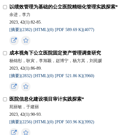
以绩效管理为基础的公立医院精细化管理实践探索*
余进，李力
2023, 42(1):82-85.
[摘要](
2382
)
[HTML](
0
)
[PDF 589.69 K](
4077
)
成本视角下公立医院固定资产管理调查研究
杨锦彤，耿寅，李旭颖，赵博宁，杨方其，刘苑媛
2023, 42(1):86-89.
[摘要](
2832
)
[HTML](
0
)
[PDF 521.86 K](
3960
)
医院信息化建设项目审计实践探索*
苑丽敏，于建丽
2023, 42(1):90-93.
[摘要](
2256
)
[HTML](
0
)
[PDF 503.96 K](
3992
)