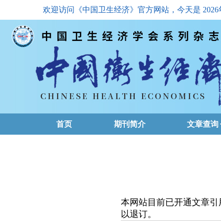
欢迎访问《中国卫生经济》官方网站，今天是
202
首页
期刊简介
文章查询
最新一期
高级查询
文章总目
本网站目前已开通文章引
下载排名
以退订。