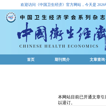
欢迎访问《中国卫生经济》官方网站，今天是
202
首页
期刊简介
文章查询
最新一期
高级查询
文章总目
本网站目前已开通文章引
下载排名
以退订。